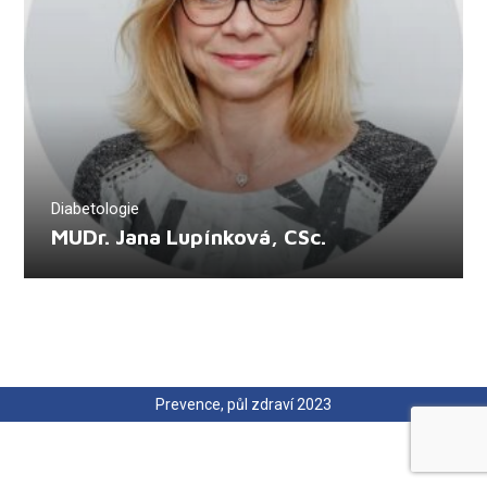
Diabetologie
MUDr. Jana Lupínková, CSc.
Prevence, půl zdraví 2023